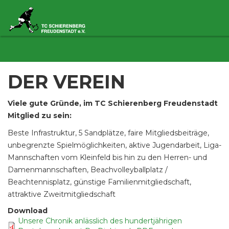
Direkt
zum
HAUPTNAVIGATION
Inhalt
DER VEREIN
Viele gute Gründe, im TC Schierenberg Freudenstadt
Mitglied zu sein:
Beste Infrastruktur, 5 Sandplätze, faire Mitgliedsbeiträge,
unbegrenzte Spielmöglichkeiten, aktive Jugendarbeit, Liga-
Mannschaften vom Kleinfeld bis hin zu den Herren- und
Damenmannschaften, Beachvolleyballplatz /
Beachtennisplatz, günstige Familienmitgliedschaft,
attraktive Zweitmitgliedschaft
Download
Unsere Chronik anlässlich des hundertjährigen