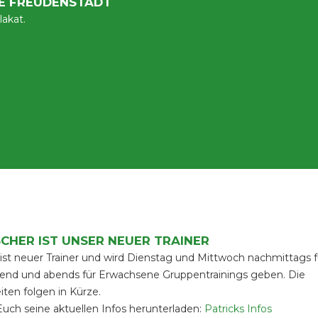
E FREUDENSTADT
lakat.
SCHER IST UNSER NEUER TRAINER
 ist neuer Trainer und wird Dienstag und Mittwoch nachmittags f
end und abends für Erwachsene Gruppentrainings geben. Die
ten folgen in Kürze.
Euch seine aktuellen Infos herunterladen:
Patricks Infos