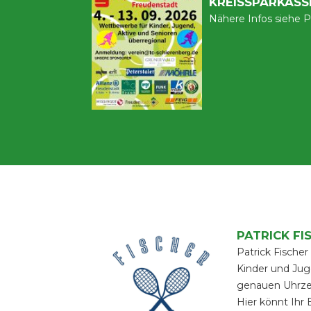
KREISSPARKASS
Nähere Infos siehe P
PATRICK FI
Patrick Fischer
Kinder und Jug
genauen Uhrzei
Hier könnt Ihr 