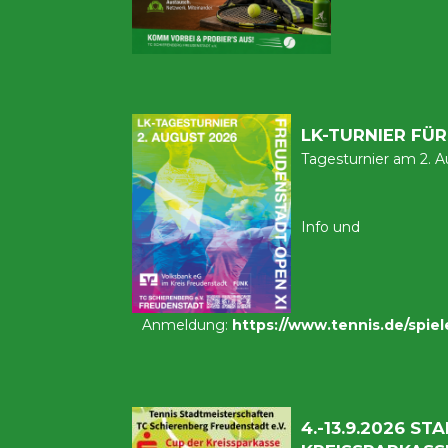
LK-TURNIER FÜ
Tagesturnier am 2. 
Info und
Anmeldung:
https://www.tennis.de/spiel
4.-13.9.2026 S