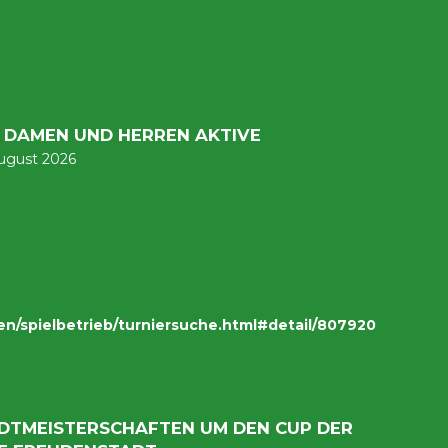
R DAMEN UND HERREN AKTIVE
August 2026
en/spielbetrieb/turniersuche.html#detail/807920
TADTMEISTERSCHAFTEN UM DEN CUP DER